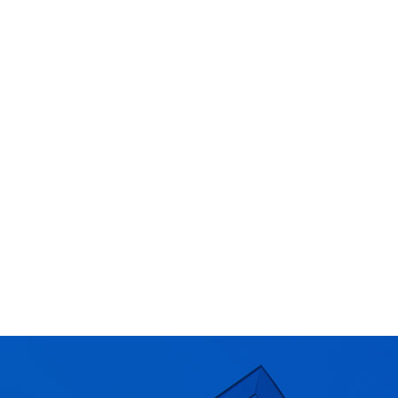
瑞典语剧本